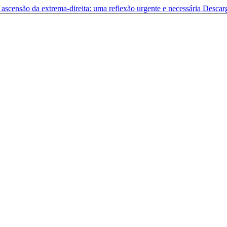
 à ascensão da extrema-direita: uma reflexão urgente e necessária
Descar