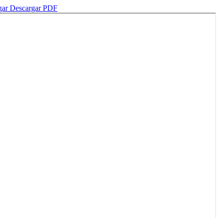
gar
Descargar PDF