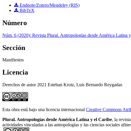
Endnote/Zotero/Mendeley (RIS)
BibTeX
Número
Núm. 6 (2020): Revista Plural. Antropologías desde América Latina y
Sección
Manifiestos
Licencia
Derechos de autor 2021 Esteban Krotz, Luis Bernardo Reygadas
Esta obra está bajo una licencia internacional
Creative Commons Atri
Plural. Antropologías desde América Latina y el Caribe
, la revist
actividades vinculadas a las antropologías y las ciencias sociales afi