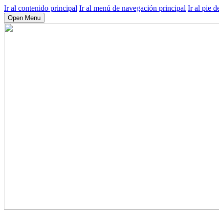
Ir al contenido principal
Ir al menú de navegación principal
Ir al pie d
Open Menu