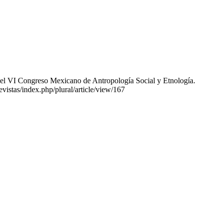
a el VI Congreso Mexicano de Antropología Social y Etnología.
evistas/index.php/plural/article/view/167