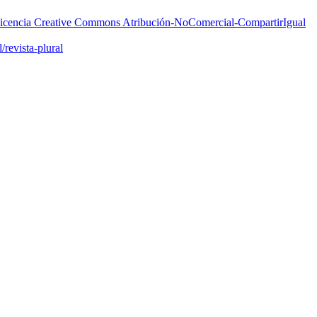
icencia Creative Commons Atribución-NoComercial-CompartirIgual
/revista-plural