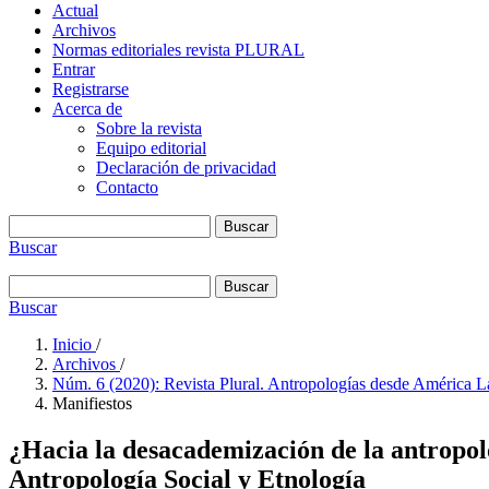
Actual
Archivos
Normas editoriales revista PLURAL
Entrar
Registrarse
Acerca de
Sobre la revista
Equipo editorial
Declaración de privacidad
Contacto
Buscar
Buscar
Buscar
Buscar
Inicio
/
Archivos
/
Núm. 6 (2020): Revista Plural. Antropologías desde América La
Manifiestos
¿Hacia la desacademización de la antropol
Antropología Social y Etnología