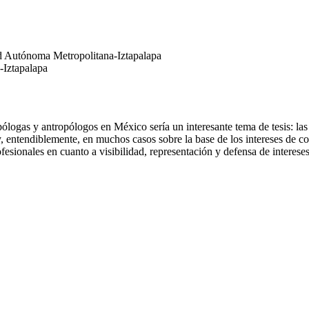
d Autónoma Metropolitana-Iztapalapa
-Iztapalapa
ólogas y antropólogos en México sería un interesante tema de tesis: las 
entendiblemente, en muchos casos sobre la base de los intereses de cort
fesionales en cuanto a visibilidad, representación y defensa de intereses