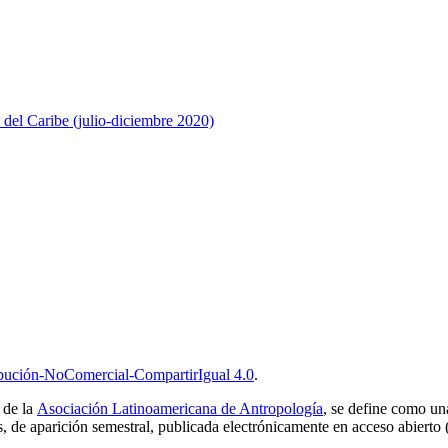
 del Caribe (julio-diciembre 2020)
bución-NoComercial-CompartirIgual 4.0
.
a de la
Asociación Latinoamericana de Antropología
, se define como un
nes, de aparición semestral, publicada electrónicamente en acceso abierto