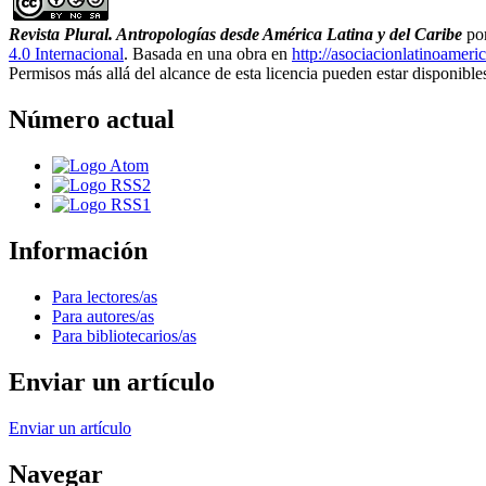
Revista Plural. Antropologías desde América Latina y del Caribe
po
4.0 Internacional
. Basada en una obra en
http://asociacionlatinoameri
Permisos más allá del alcance de esta licencia pueden estar disponibl
Número actual
Información
Para lectores/as
Para autores/as
Para bibliotecarios/as
Enviar un artículo
Enviar un artículo
Navegar