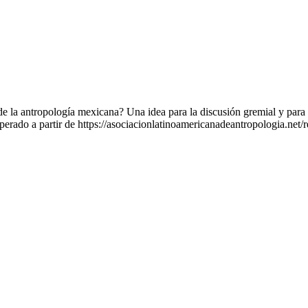
 de la antropología mexicana? Una idea para la discusión gremial y par
uperado a partir de https://asociacionlatinoamericanadeantropologia.net/r