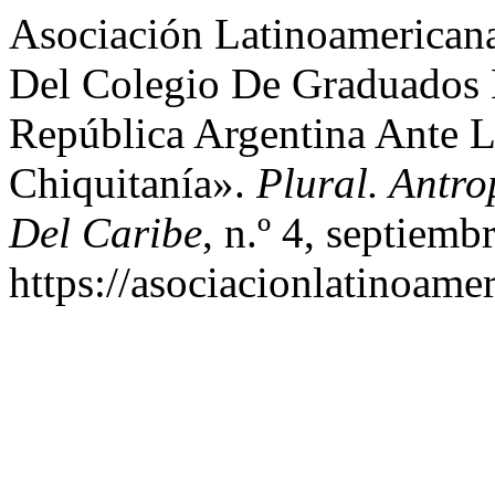
Asociación Latinoamerican
Del Colegio De Graduados 
República Argentina Ante 
Chiquitanía».
Plural. Antr
Del Caribe
, n.º 4, septiemb
https://asociacionlatinoame