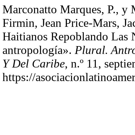
Marconatto Marques, P., y 
Firmin, Jean Price-Mars, J
Haitianos Repoblando Las N
antropología».
Plural. Ant
Y Del Caribe
, n.º 11, sept
https://asociacionlatinoame