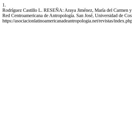
1.
Rodríguez Castillo L. RESEÑA: Araya Jiménez, María del Carmen y Si
Red Centroamericana de Antropología. San José, Universidad de Costa
https://asociacionlatinoamericanadeantropologia.net/revistas/index.php