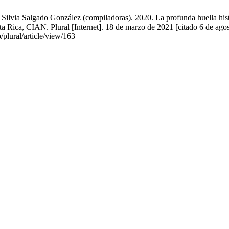
lvia Salgado González (compiladoras). 2020. La profunda huella histó
 Rica, CIAN. Plural [Internet]. 18 de marzo de 2021 [citado 6 de agos
/plural/article/view/163