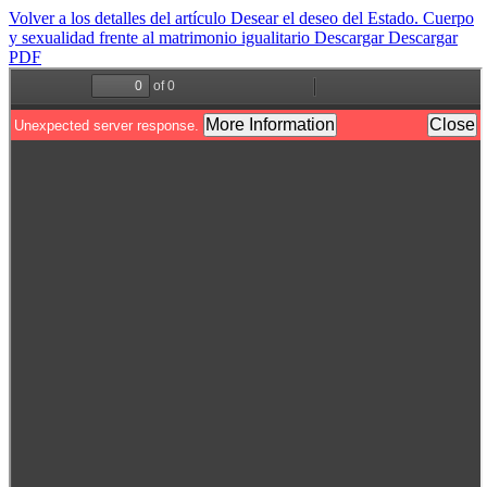
Volver a los detalles del artículo
Desear el deseo del Estado. Cuerpo
y sexualidad frente al matrimonio igualitario
Descargar
Descargar
PDF