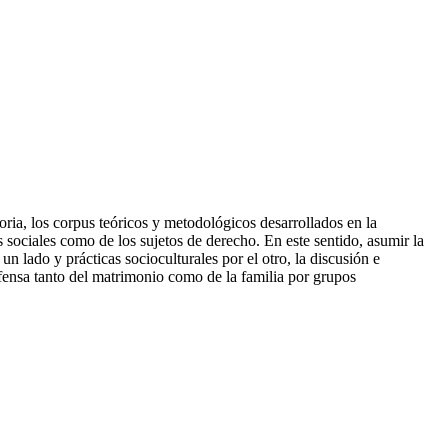
toria, los corpus teóricos y metodológicos desarrollados en la
s sociales como de los sujetos de derecho. En este sentido, asumir la
 lado y prácticas socioculturales por el otro, la discusión e
defensa tanto del matrimonio como de la familia por grupos