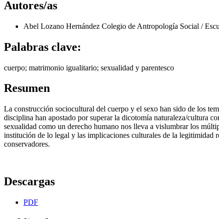
Autores/as
Abel Lozano Hernández
Colegio de Antropología Social / Es
Palabras clave:
cuerpo; matrimonio igualitario; sexualidad y parentesco
Resumen
La construcción sociocultural del cuerpo y el sexo han sido de los tema
disciplina han apostado por superar la dicotomía naturaleza/cultura com
sexualidad como un derecho humano nos lleva a vislumbrar los múltiple
institución de lo legal y las implicaciones culturales de la legitimid
conservadores.
Descargas
PDF