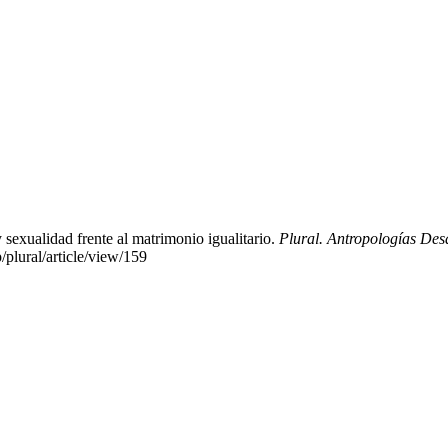
sexualidad frente al matrimonio igualitario.
Plural. Antropologías De
/plural/article/view/159