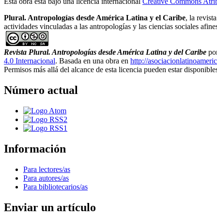
Esta obra está bajo una licencia internacional
Creative Commons Atri
Plural. Antropologías desde América Latina y el Caribe
, la revist
actividades vinculadas a las antropologías y las ciencias sociales afi
Revista Plural. Antropologías desde América Latina y del Caribe
po
4.0 Internacional
. Basada en una obra en
http://asociacionlatinoameri
Permisos más allá del alcance de esta licencia pueden estar disponibl
Número actual
Información
Para lectores/as
Para autores/as
Para bibliotecarios/as
Enviar un artículo