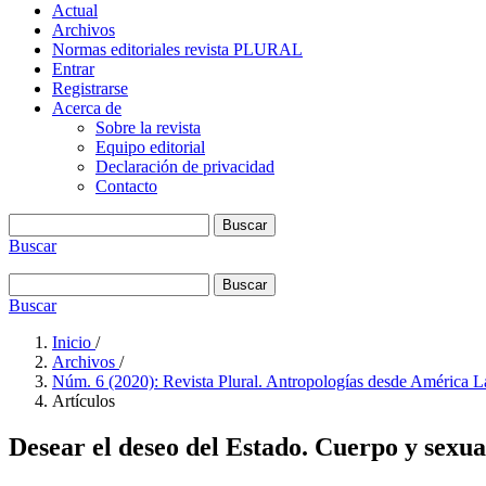
Actual
Archivos
Normas editoriales revista PLURAL
Entrar
Registrarse
Acerca de
Sobre la revista
Equipo editorial
Declaración de privacidad
Contacto
Buscar
Buscar
Buscar
Buscar
Inicio
/
Archivos
/
Núm. 6 (2020): Revista Plural. Antropologías desde América La
Artículos
Desear el deseo del Estado. Cuerpo y sexua