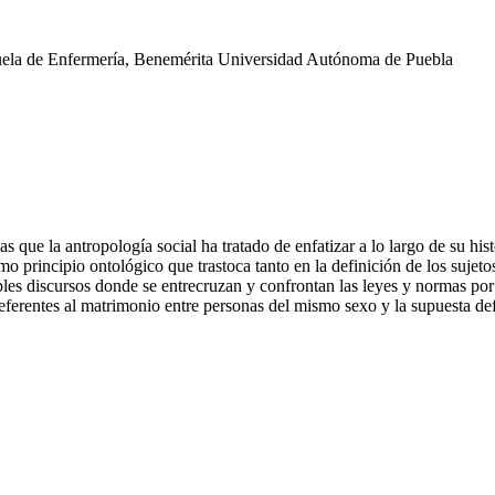
cuela de Enfermería, Benemérita Universidad Autónoma de Puebla
s que la antropología social ha tratado de enfatizar a lo largo de su his
o principio ontológico que trastoca tanto en la definición de los sujeto
s discursos donde se entrecruzan y confrontan las leyes y normas por un
ad referentes al matrimonio entre personas del mismo sexo y la supuesta 