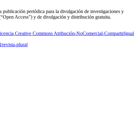
a publicación periódica para la divulgación de investigaciones y
 (“Open Access”) y de divulgación y distribución gratuita.
icencia Creative Commons Atribución-NoComercial-CompartirIgual
/revista-plural