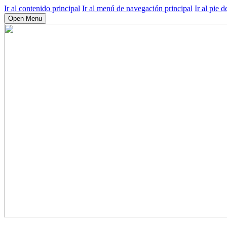
Ir al contenido principal
Ir al menú de navegación principal
Ir al pie d
Open Menu