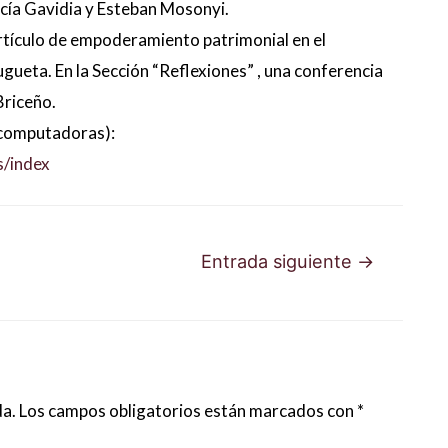
cía Gavidia y Esteban Mosonyi.
artículo de empoderamiento patrimonial en el
ueta. En la Sección “Reflexiones” , una conferencia
Briceño.
 computadoras):
s/index
Entrada siguiente
→
da.
Los campos obligatorios están marcados con
*