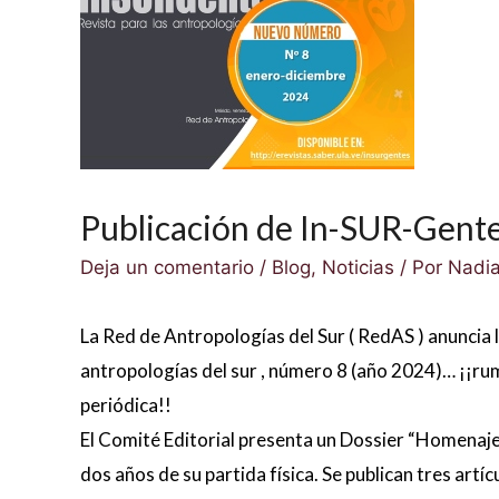
Publicación de In-SUR-Gent
Deja un comentario
/
Blog
,
Noticias
/ Por
Nadia
La Red de Antropologías del Sur ( RedAS ) anuncia 
antropologías del sur , número 8 (año 2024)… ¡¡rum
periódica!!
El Comité Editorial presenta un Dossier “Homenaje 
dos años de su partida física. Se publican tres art