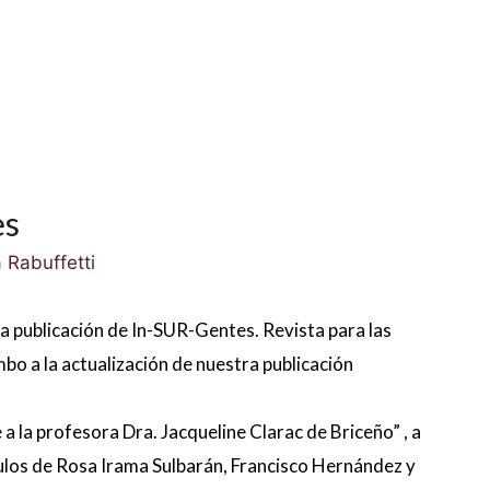
es
 Rabuffetti
la publicación de In-SUR-Gentes. Revista para las
bo a la actualización de nuestra publicación
a la profesora Dra. Jacqueline Clarac de Briceño” , a
ículos de Rosa Irama Sulbarán, Francisco Hernández y