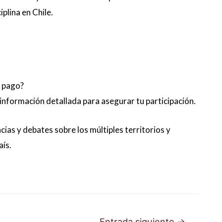
plina en Chile.
e pago?
 información detallada para asegurar tu participación.
ias y debates sobre los múltiples territorios y
aís.
Entrada siguiente
→