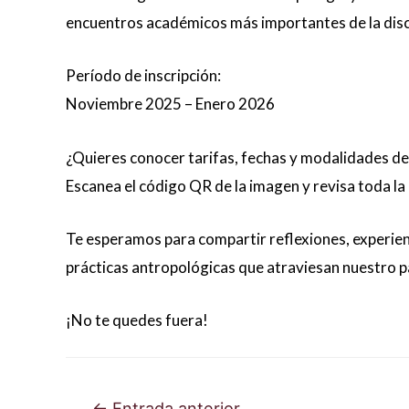
encuentros académicos más importantes de la disci
Período de inscripción:
Noviembre 2025 – Enero 2026
¿Quieres conocer tarifas, fechas y modalidades d
Escanea el código QR de la imagen y revisa toda la
Te esperamos para compartir reflexiones, experienc
prácticas antropológicas que atraviesan nuestro p
¡No te quedes fuera!
Navegación
←
Entrada anterior