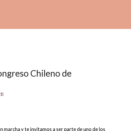
Congreso Chileno de
ti
 marcha y te invitamos a ser parte de uno de los