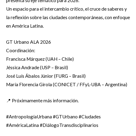
presenta su eje temático para 2026.
Un espacio para el intercambio crítico, el cruce de saberes y
la reflexión sobre las ciudades contemporáneas, con enfoque
en América Latina.
GT Urbano ALA 2026
Coordinación:
Francisca Márquez (UAH – Chile)
Jéssica Andrade (USP – Brasil)
José Luís Ábalos Júnior (FURG – Brasil)
María Florencia Girola (CONICET / FFyL-UBA – Argentina)
📍 Próximamente más información.
#AntropologíaUrbana #GTUrbano #Ciudades
#AméricaLatina #DiálogoTransdisciplinarios