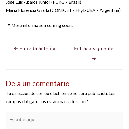
José Luís Ábalos Júnior (FURG – Brazil)
María Florencia Girola (CONICET / FFyL-UBA – Argentina)
📍 More information coming soon.
Navegación
←
Entrada anterior
Entrada siguiente
de
→
entradas
Deja un comentario
Tu dirección de correo electrónico no será publicada.
Los
campos obligatorios están marcados con
*
Escribe
aquí...