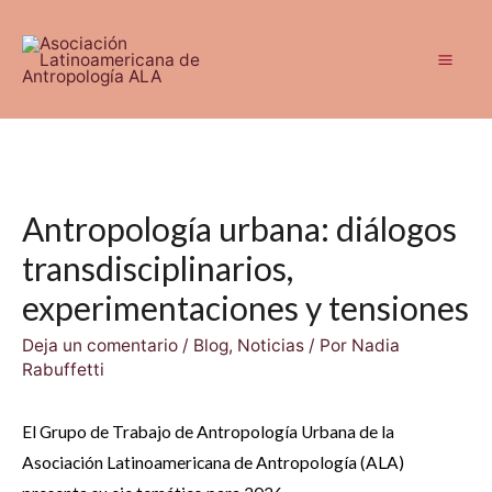
Ir
al
contenido
Mai
Men
Antropología urbana: diálogos
transdisciplinarios,
experimentaciones y tensiones
Deja un comentario
/
Blog
,
Noticias
/ Por
Nadia
Rabuffetti
El Grupo de Trabajo de Antropología Urbana de la
Asociación Latinoamericana de Antropología (ALA)