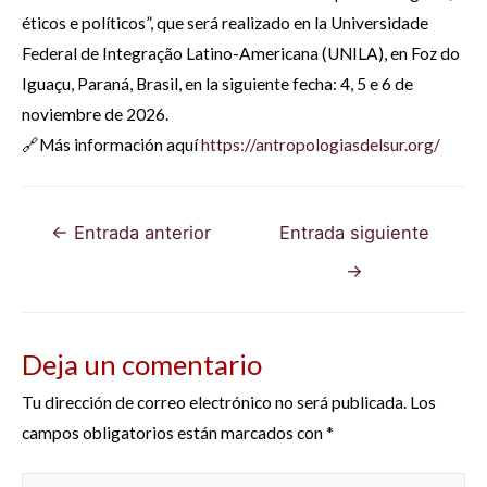
éticos e políticos”, que será realizado en la Universidade
Federal de Integração Latino-Americana (UNILA), en Foz do
Iguaçu, Paraná, Brasil, en la siguiente fecha: 4, 5 e 6 de
noviembre de 2026.
🔗Más información aquí
https://antropologiasdelsur.org/
Navegación
←
Entrada anterior
Entrada siguiente
de
→
entradas
Deja un comentario
Tu dirección de correo electrónico no será publicada.
Los
campos obligatorios están marcados con
*
Escribe