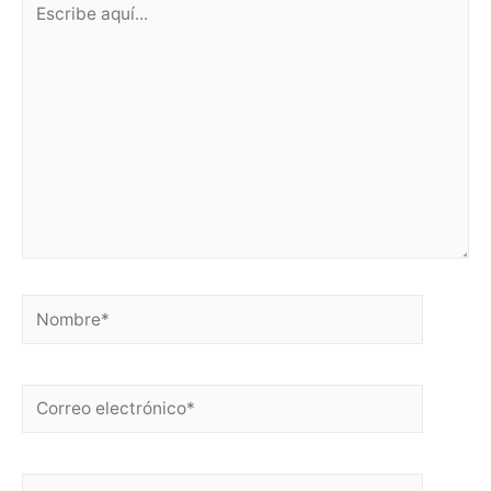
aquí...
Nombre*
Correo
electrónico*
Web