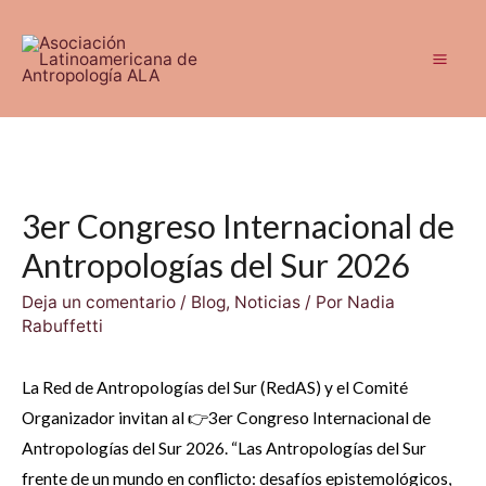
Ir
al
contenido
Mai
Men
3er Congreso Internacional de
Antropologías del Sur 2026
Deja un comentario
/
Blog
,
Noticias
/ Por
Nadia
Rabuffetti
La Red de Antropologías del Sur (RedAS) y el Comité
Organizador invitan al 👉3er Congreso Internacional de
Antropologías del Sur 2026. “Las Antropologías del Sur
frente de un mundo en conflicto: desafíos epistemológicos,