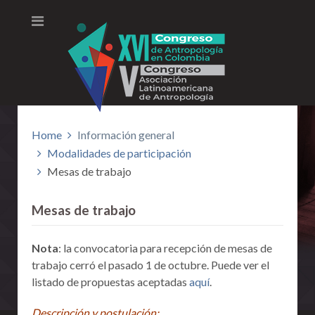
Home
Información general
Modalidades de participación
Mesas de trabajo
Mesas de trabajo
Nota
: la convocatoria para recepción de mesas de
trabajo cerró el pasado 1 de octubre. Puede ver el
listado de propuestas aceptadas
aquí
.
Descripción y postulación: