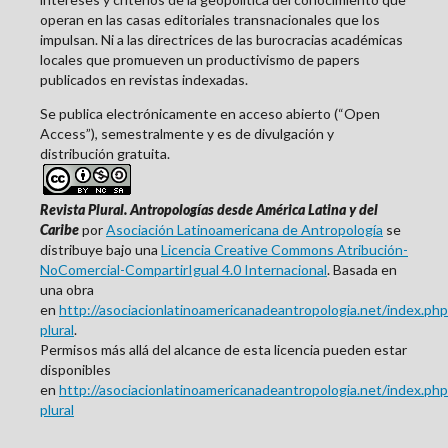
operan en las casas editoriales transnacionales que los
impulsan. Ni a las directrices de las burocracias académicas
locales que promueven un productivismo de papers
publicados en revistas indexadas.
Se publica electrónicamente en acceso abierto (“Open
Access”), semestralmente y es de divulgación y
distribución gratuita.
Revista Plural. Antropologías desde América Latina y del
Caribe
por
Asociación Latinoamericana de Antropología
se
distribuye bajo una
Licencia Creative Commons Atribución-
NoComercial-CompartirIgual 4.0 Internacional
. Basada en
una obra
en
http://asociacionlatinoamericanadeantropologia.net/index.php/
plural
.
Permisos más allá del alcance de esta licencia pueden estar
disponibles
en
http://asociacionlatinoamericanadeantropologia.net/index.php/
plural