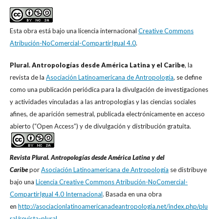
Esta obra está bajo una licencia internacional
Creative Commons
Atribución-NoComercial-CompartirIgual 4.0
.
Plural. Antropologías desde América Latina y el Caribe
, la
revista de la
Asociación Latinoamericana de Antropología
, se define
como una publicación periódica para la divulgación de investigaciones
y actividades vinculadas a las antropologías y las ciencias sociales
afines, de aparición semestral, publicada electrónicamente en acceso
abierto (“Open Access”) y de divulgación y distribución gratuita.
Revista Plural. Antropologías desde América Latina y del
Caribe
por
Asociación Latinoamericana de Antropología
se distribuye
bajo una
Licencia Creative Commons Atribución-NoComercial-
CompartirIgual 4.0 Internacional
. Basada en una obra
en
http://asociacionlatinoamericanadeantropologia.net/index.php/plu
ral/revista-plural
.