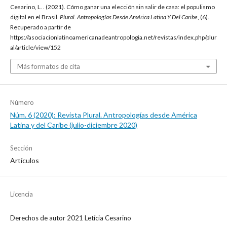
Cesarino, L. . (2021). Cómo ganar una elección sin salir de casa: el populismo
digital en el Brasil.
Plural. Antropologías Desde América Latina Y Del Caribe
, (6).
Recuperado a partir de
https://asociacionlatinoamericanadeantropologia.net/revistas/index.php/plur
al/article/view/152
Más formatos de cita
Número
Núm. 6 (2020): Revista Plural. Antropologías desde América
Latina y del Caribe (julio-diciembre 2020)
Sección
Artículos
Licencia
Derechos de autor 2021 Letícia Cesarino