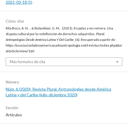
2021-03-18 (1)
Cómo citar
Rita Boco, A. N. ., & Bulanikian, G. M. . (2021). En patas y en remera. Una
disputa cultural por la redefinición de derechos adquiridos.
Plural.
Antropologías Desde América Latina Y Del Caribe
, (6). Recuperado a partir de
https://asociacionlatinoamericanadeantropologia.net/revistas/index.php/plur
al/article/view/160
Más formatos de cita
Número
Núm. 6 (2020): Revista Plural. Antropologías desde América
Latina y del Caribe (julio-diciembre 2020)
Sección
Artículos