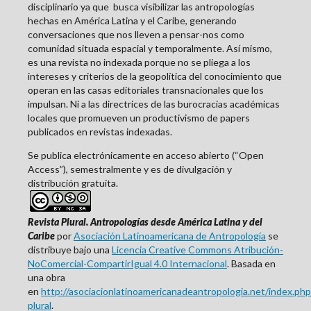
disciplinario ya que busca visibilizar las antropologías
hechas en América Latina y el Caribe, generando
conversaciones que nos lleven a pensar-nos como
comunidad situada espacial y temporalmente. Así mismo,
es una revista no indexada porque no se pliega a los
intereses y criterios de la geopolítica del conocimiento que
operan en las casas editoriales transnacionales que los
impulsan. Ni a las directrices de las burocracias académicas
locales que promueven un productivismo de papers
publicados en revistas indexadas.
Se publica electrónicamente en acceso abierto (“Open
Access”), semestralmente y es de divulgación y
distribución gratuita.
Revista Plural. Antropologías desde América Latina y del
Caribe
por
Asociación Latinoamericana de Antropología
se
distribuye bajo una
Licencia Creative Commons Atribución-
NoComercial-CompartirIgual 4.0 Internacional
. Basada en
una obra
en
http://asociacionlatinoamericanadeantropologia.net/index.php/
plural
.