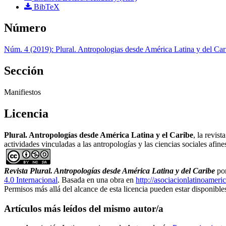
BibTeX
Número
Núm. 4 (2019): Plural. Antropologias desde América Latina y del Car
Sección
Manifiestos
Licencia
Plural. Antropologías desde América Latina y el Caribe
, la revist
actividades vinculadas a las antropologías y las ciencias sociales afi
Revista Plural. Antropologías desde América Latina y del Caribe
po
4.0 Internacional
. Basada en una obra en
http://asociacionlatinoameri
Permisos más allá del alcance de esta licencia pueden estar disponibl
Artículos más leídos del mismo autor/a