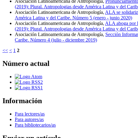
Asociación Latinoamericana de Antropología,
Pronunciamiento
(2019): Plural. Antropologias desde América Latina y del Cari
Asociación Latinoamericana de Antropología,
ALA se solidariz
América Latina y del Caribe. Número 5 (enero - junio 2020)
Asociación Latinoamericana de Antropología,
ALA aboga por la
(2019): Plural. Antropologias desde América Latina y del Carib
Asociación Latinoamericana de Antropología,
Sección Informat
Caribe. Número 4 (julio - diciembre 2019)
<<
<
1
2
Número actual
Información
Para lectores/as
Para autores/as
Para bibliotecarios/as
Enviar un artículo