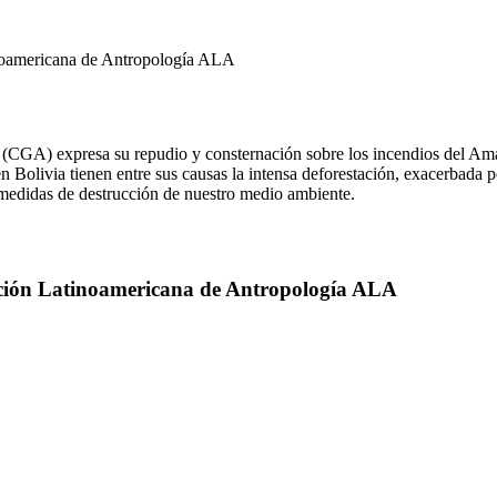
noamericana de Antropología ALA
(CGA) expresa su repudio y consternación sobre los incendios del Ama
Bolivia tienen entre sus causas la intensa deforestación, exacerbada por
s medidas de destrucción de nuestro medio ambiente.
ción Latinoamericana de Antropología ALA