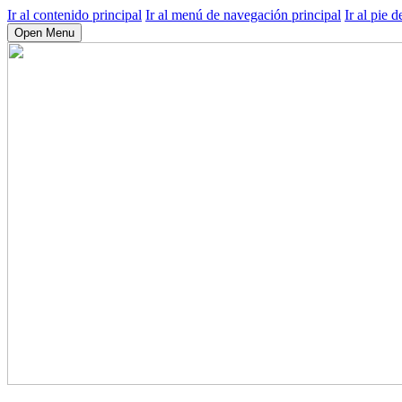
Ir al contenido principal
Ir al menú de navegación principal
Ir al pie d
Open Menu