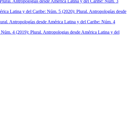
Plural. Antropologías desde América Latina y del Caribe: Núm. 3
rica Latina y del Caribe: Núm. 5 (2020): Plural. Antropologías desde
lural. Antropologías desde América Latina y del Caribe: Núm. 4
: Núm. 4 (2019): Plural. Antropologias desde América Latina y del