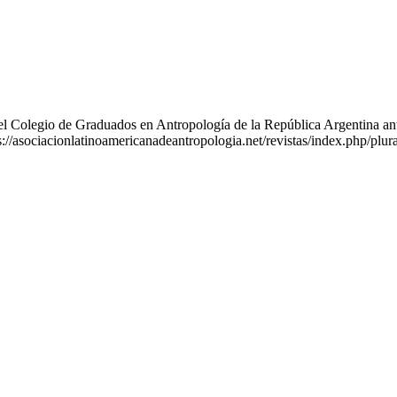
 Colegio de Graduados en Antropología de la República Argentina ant
ps://asociacionlatinoamericanadeantropologia.net/revistas/index.php/plura