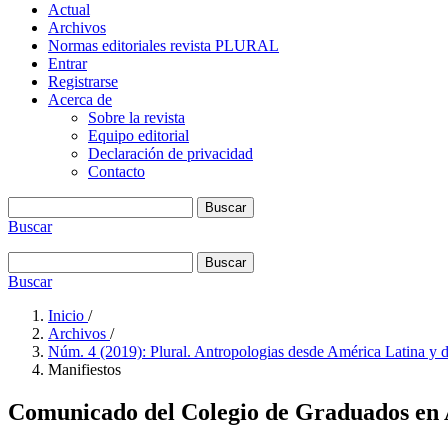
Actual
Archivos
Normas editoriales revista PLURAL
Entrar
Registrarse
Acerca de
Sobre la revista
Equipo editorial
Declaración de privacidad
Contacto
Buscar
Buscar
Buscar
Buscar
Inicio
/
Archivos
/
Núm. 4 (2019): Plural. Antropologias desde América Latina y d
Manifiestos
Comunicado del Colegio de Graduados en A