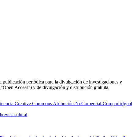
a publicación periódica para la divulgación de investigaciones y
 (“Open Access”) y de divulgación y distribución gratuita.
icencia Creative Commons Atribución-NoComercial-CompartirIgual
/revista-plural